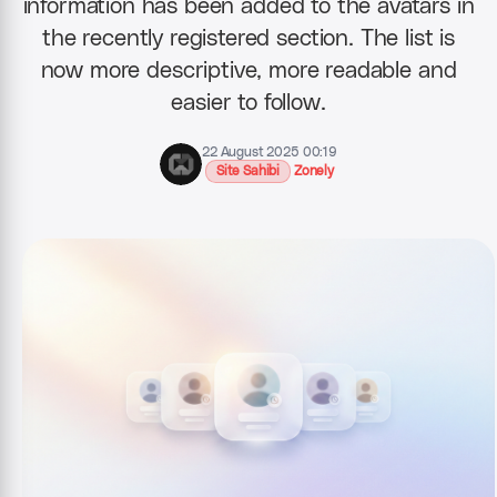
information has been added to the avatars in
the recently registered section. The list is
now more descriptive, more readable and
easier to follow.
22 August 2025 00:19
Site Sahibi
Zonely