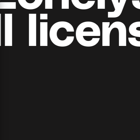
​​licens