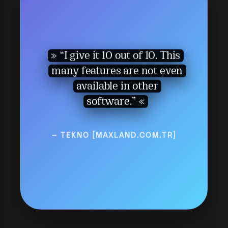
“I give it 10 out of 10. This
many features are not even
available in other
software.”
— TEKNO [MAXLAND.COM.TR]