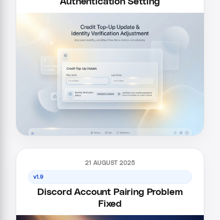
Authentication Setting
21 AUGUST 2025
v1.9
Discord Account Pairing Problem
Fixed