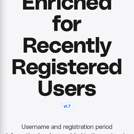
Enriched
for
Recently
Registered
Users
v1.7
Username and registration period