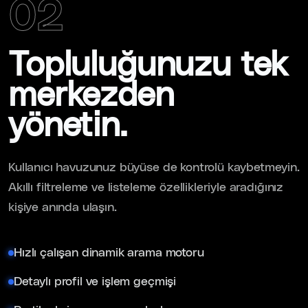
02
Topluluğunuzu tek
merkezden
yönetin.
Kullanıcı havuzunuz büyüse de kontrolü kaybetmeyin.
Akıllı filtreleme ve listeleme özellikleriyle aradığınız
kişiye anında ulaşın.
Hızlı çalışan dinamik arama motoru
Detaylı profil ve işlem geçmişi