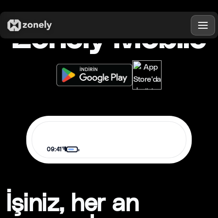
Zonely Mobile
09:41
İşiniz, her an