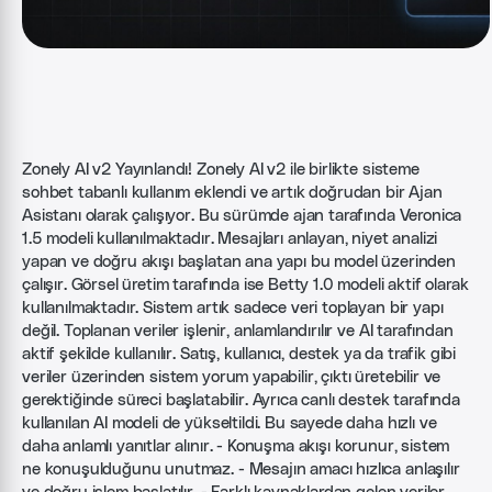
Zonely AI v2 Yayınlandı! Zonely AI v2 ile birlikte sisteme
sohbet tabanlı kullanım eklendi ve artık doğrudan bir Ajan
Asistanı olarak çalışıyor. Bu sürümde ajan tarafında Veronica
1.5 modeli kullanılmaktadır. Mesajları anlayan, niyet analizi
yapan ve doğru akışı başlatan ana yapı bu model üzerinden
çalışır. Görsel üretim tarafında ise Betty 1.0 modeli aktif olarak
kullanılmaktadır. Sistem artık sadece veri toplayan bir yapı
değil. Toplanan veriler işlenir, anlamlandırılır ve AI tarafından
aktif şekilde kullanılır. Satış, kullanıcı, destek ya da trafik gibi
veriler üzerinden sistem yorum yapabilir, çıktı üretebilir ve
gerektiğinde süreci başlatabilir. Ayrıca canlı destek tarafında
kullanılan AI modeli de yükseltildi. Bu sayede daha hızlı ve
daha anlamlı yanıtlar alınır. - Konuşma akışı korunur, sistem
ne konuşulduğunu unutmaz. - Mesajın amacı hızlıca anlaşılır