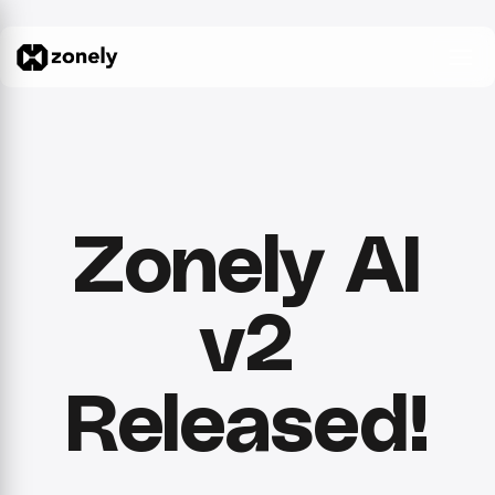
Zonely AI
v2
Released!