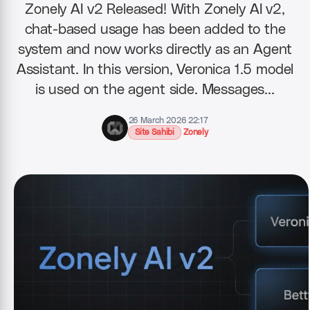
Zonely AI v2 Released! With Zonely AI v2,
chat-based usage has been added to the
system and now works directly as an Agent
Assistant. In this version, Veronica 1.5 model
is used on the agent side. Messages…
26 March 2026 22:17
Site Sahibi
Zonely